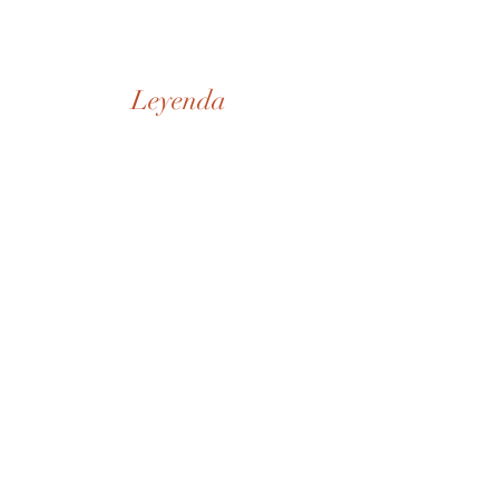
Leyenda
Nuestra Historia
Tienda
De la Casa
SD Museo
Contactos