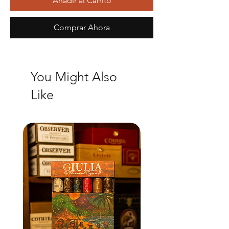
Añadir al Carrito
Comprar Ahora
You Might Also
Like