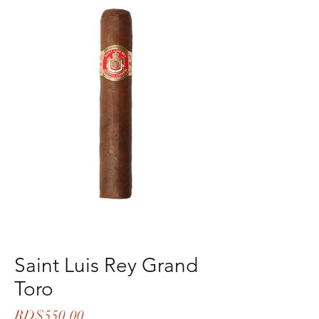
Saint Luis Rey Grand
Toro
Price
RD$550.00