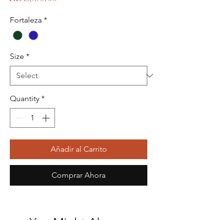
Fortaleza
*
Size
*
Quantity
*
Añadir al Carrito
Comprar Ahora