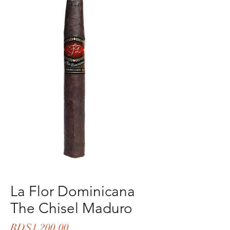
La Flor Dominicana
The Chisel Maduro
Price
RD$1,200.00