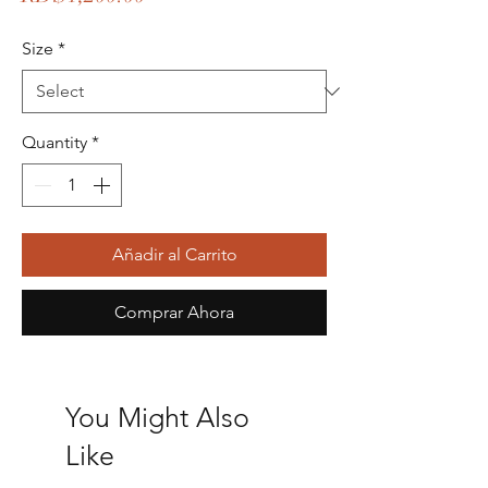
Size
*
Quantity
*
Añadir al Carrito
Comprar Ahora
You Might Also
Like